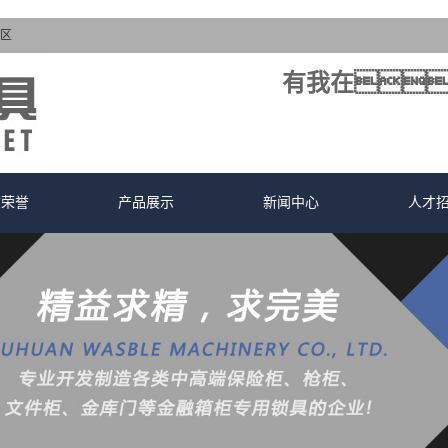
区
有我在
质荣誉
产品展示
新闻中心
人才
质荣誉
花季传媒黄色软件
公司新闻
花季传媒下载APP安装
行业新闻
花季传媒免费观看
服务支持
执手、拉手、手
电子密码锁(电磁铁系列)
把
电子密码锁(电机系列)