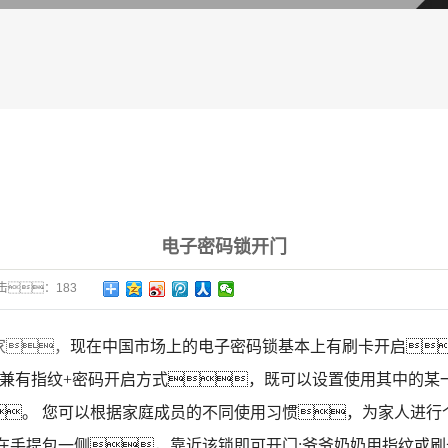
其他配件
公司新闻
行业新闻
服务支持
电子密码锁开门
击：
183
家，
现在中国市场上的电子密码锁基本上有刷卡开启
号兼有指纹+密码开启方式，既可以设置使用其中的某
。 您可以根据家庭成员的不同使用习惯，为家人进行
在手提包一侧，靠近该锁即可开门;爷爷奶奶用指纹或刷