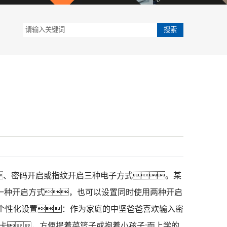
、密码开启或指纹开启三种电子方式。某
一种开启方式，也可以设置同时使用两种开启
个性化设置：作为家庭的中坚爸爸喜欢输入密
卡，方便提着菜篮子或抱着小孩子;而上学的