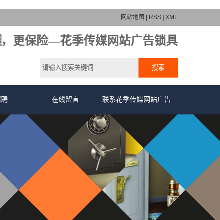
网站地图
|
RSS
|
XML
，更保险—花季传媒网站广告锁具
招聘
在线留言
联系花季传媒网站广告