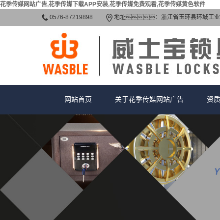
花季传媒网站广告,花季传媒下载APP安装,花季传媒免费观看,花季传媒黄色软件
0576-87219898
地址：浙江省玉环县环城工业
网站首页
关于花季传媒网站广告
资
公司简介
资
联系花季传媒网站广告