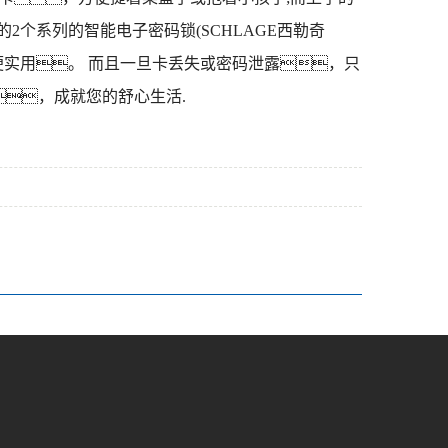
2个系列的智能电子密码锁(SCHLAGE西勒奇
，方便实用。 而且一旦卡丢失或密码泄露，只
，成就您的舒心生活.